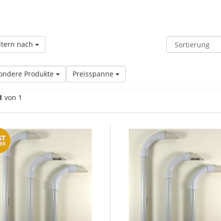
ltern nach
ondere Produkte
Preisspanne
1
von 1