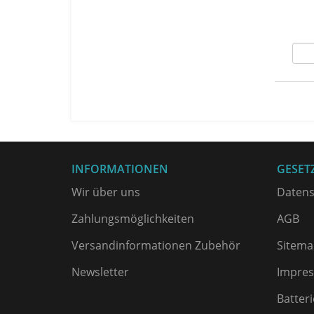
INFORMATIONEN
GESET
Wir über uns
Datens
Zahlungsmöglichkeiten
AGB
Versandinformationen Zubehör
Sitema
Newsletter
Impre
Batter