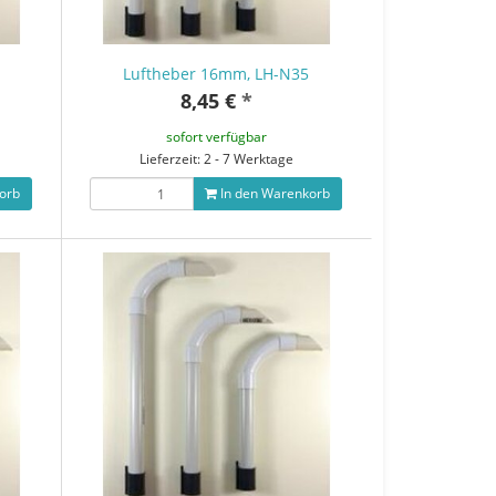
Luftheber 16mm, LH-N35
8,45 €
*
sofort verfügbar
Lieferzeit: 2 - 7 Werktage
orb
In den Warenkorb