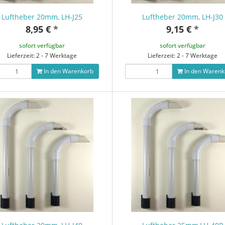
Luftheber 20mm, LH-J25
Luftheber 20mm, LH-J30
8,95 €
*
9,15 €
*
sofort verfügbar
sofort verfügbar
Lieferzeit: 2 - 7 Werktage
Lieferzeit: 2 - 7 Werktage
In den Warenkorb
In den Warenk