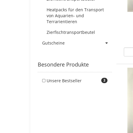
Heatpacks für den Transport
von Aquarien- und
Terrarientieren
Zierfischtransportbeutel
Gutscheine
Besondere Produkte
Unsere Bestseller
3