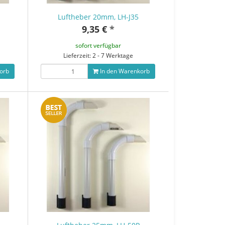
Luftheber 20mm, LH-J35
9,35 €
*
sofort verfügbar
Lieferzeit: 2 - 7 Werktage
orb
In den Warenkorb