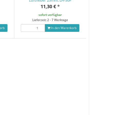
Luftheber 25mm, LH-50P
11,30 €
*
sofort verfügbar
Lieferzeit: 2 - 7 Werktage
orb
In den Warenkorb