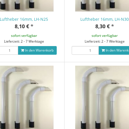
Luftheber 16mm, LH-N25
Luftheber 16mm, LH-N30
8,10 €
*
8,30 €
*
sofort verfügbar
sofort verfügbar
Lieferzeit: 2 - 7 Werktage
Lieferzeit: 2 - 7 Werktage
In den Warenkorb
In den Warenk