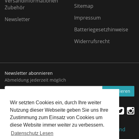
Versandinformationen
Sitemap
Zubehör
Impressum
Newsletter
Batteriegesetzhinweise
Widerrufsrecht
Newsletter abonnieren
Abmeldung jederzeit möglich
EMAIL-
abonnieren
ADRESSE
Wir setzten Cookies ein, durch Ihre weiter
Nutzung dieser Webseite geben Sie uns Ihre
Zustimmung zum Einsatz von Cookies um
diese Website immer weiter zu verbessern.
*
Alle Preise inkl. gesetzlicher USt., zzgl.
Versand
Datenschutz Lesen