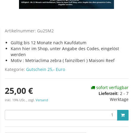
Artikelnummer:
Gu25M2
Gültig bis 12 Monate nach Kaufdatum
Kann hier im Shop, unter Angabe des Codes, eingelöst
werden
Motiv : Metriaclima zebra ( fainzilberi ) Maisoni Reef
Kategorie:
Gutschein 25,- Euro
sofort verfügbar
25,00 €
Lieferzeit
:
2 - 7
Werktage
inkl. 19% USt. , zzgl.
Versand