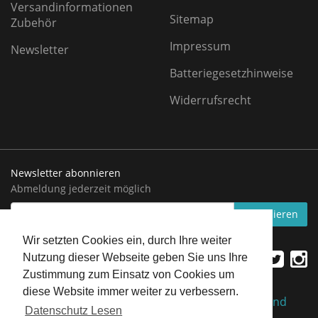
Versandinformationen
Sitemap
Zubehör
Impressum
Newsletter
Batteriegesetzhinweise
Widerrufsrecht
Newsletter abonnieren
Abmeldung jederzeit möglich
EMAIL-
abonnieren
ADRESSE
Wir setzten Cookies ein, durch Ihre weiter
Nutzung dieser Webseite geben Sie uns Ihre
Zustimmung zum Einsatz von Cookies um
diese Website immer weiter zu verbessern.
*
Alle Preise inkl. gesetzlicher USt., zzgl.
Versand
Datenschutz Lesen