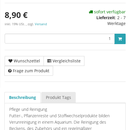
sofort verfügbar
8,90 €
Lieferzeit
:
2 - 7
Werktage
inkl. 19% USt. , zzgl.
Versand
Wunschzettel
Vergleichsliste
Frage zum Produkt
Beschreibung
Produkt Tags
Pflege und Reinigung
Futter-, Pflanzenreste und Stoffwechselprodukte bilden
Verunreinigung in einem Aquarium. Die Reinigung des
Beckens, des Zubehörs und ein regelmäßiger