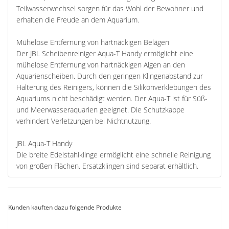
Teilwasserwechsel sorgen für das Wohl der Bewohner und
erhalten die Freude an dem Aquarium.
Mühelose Entfernung von hartnäckigen Belägen
Der JBL Scheibenreiniger Aqua-T Handy ermöglicht eine
mühelose Entfernung von hartnäckigen Algen an den
Aquarienscheiben. Durch den geringen Klingenabstand zur
Halterung des Reinigers, können die Silikonverklebungen des
Aquariums nicht beschädigt werden. Der Aqua-T ist für Süß-
und Meerwasseraquarien geeignet. Die Schutzkappe
verhindert Verletzungen bei Nichtnutzung.
JBL Aqua-T Handy
Die breite Edelstahlklinge ermöglicht eine schnelle Reinigung
von großen Flächen. Ersatzklingen sind separat erhältlich.
Kunden kauften dazu folgende Produkte