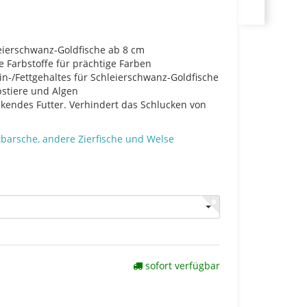
leierschwanz-Goldfische ab 8 cm
e Farbstoffe für prächtige Farben
ein-/Fettgehaltes für Schleierschwanz-Goldfische
bstiere und Algen
endes Futter. Verhindert das Schlucken von
barsche, andere Zierfische und Welse
sofort verfügbar