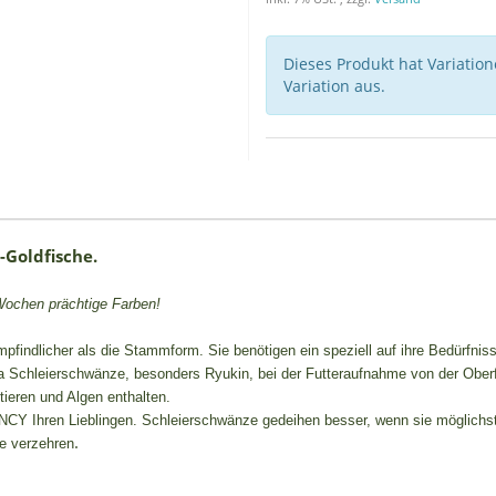
Dieses Produkt hat Variatio
Variation aus.
-Goldfische.
 Wochen prächtige Farben!
indlicher als die Stammform. Sie benötigen ein speziell auf ihre Bedürfnisse
da Schleierschwänze, besonders Ryukin, bei der Futteraufnahme von der Oberfl
tieren und Algen enthalten.
CY Ihren Lieblingen. Schleierschwänze gedeihen besser, wenn sie möglichst h
.
te verzehren