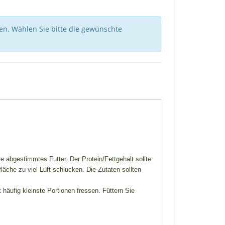
nen. Wählen Sie bitte die gewünschte
 abgestimmtes Futter. Der Protein/Fettgehalt sollte
äche zu viel Luft schlucken. Die Zutaten sollten
äufig kleinste Portionen fressen. Füttern Sie