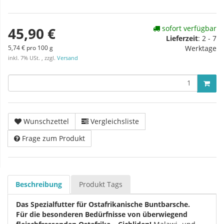
sofort verfügbar
45,90 €
Lieferzeit
:
2 - 7
5,74 € pro 100 g
Werktage
inkl. 7% USt. , zzgl.
Versand
Wunschzettel
Vergleichsliste
Frage zum Produkt
Beschreibung
Produkt Tags
Das Spezialfutter für Ostafrikanische Buntbarsche.
Für die besonderen Bedürfnisse von überwiegend