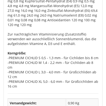
mg 0,8 mg Kupfersulfat-Pentahydrat (E4) 0,9 mg 0,5 mg
4,8 mg 4,8 mg Mangansulfat-Monohydrat (E5) 12,0 mg
27,0 mg 16,0 mg 16,0 mg Zinksulfat-Monohydrat (E6) 69,4
mg 61,0 mg 24,0 mg 24,0 mg Natriumselenit (E8) 0,02 mg
0,01 mg 0,08 mg 0,08 mg Antioxidantien 120 mg 100 mg
120 mg 120 mg
Zur nachträglichen Vitaminisierung (Zusatzstoffe)
verwenden wir ausschließlich Sonnenblumenöl, das die
aufgelisteten Vitamine A, D3 und E enthält.
Korngröße:
-PREMIUM CICHLID S 0,5 - 1,3 mm - für Cichliden bis 8 cm
-PREMIUM CICHLID M 1,4 - 2,2 mm - für Cichliden ab 8
cm
-PREMIUM CICHLID L 3,0 - 4,0 mm - für Großcichliden ab
12 cm
-PREMIUM CICHLID XL 5,0 - 6,0 mm - für Großcichliden ab
16 cm
Versandgewicht:
0,90 Kg