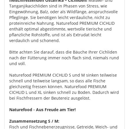
fleischfressenden Ostafrika – Cichliden!
Malawi- und
Tanganjikacichliden sind in Phasen von Stress, wie
Eingewöhnung, Balz, oder als Wildfänge, anspruchsvolle
Pfleglinge. Sie benötigen leicht verdauliche, nicht zu
proteinreiche Nahrung. Naturefood PREMIUM CICHLID
enthält optimal abgestimmte, wertvolle tierische und
pflanzliche Rohstoffe, und ist als Extrudat leicht
verdaulich und schonend.
Bitte achten Sie darauf, dass die Bäuche Ihrer Cichliden
nach der Fütterung immer noch flach sind, niemals rund
und voll.
Naturefood PREMIUM CICHLID S und M sinken teilweise
schnell und teilweise langsam, so dass alle Fische
gleichzeitig fressen können. Naturefood PREMIUM
CICHLID L und XL sinken schnell zu Boden. Dadurch wird
bei Fischfressern der Beutereiz ausgelöst.
Naturefood - Aus Freude am Tier!
Zusammensetzung S / M:
Fisch und Fischnebenerzeugnisse, Getreide, Weich- und