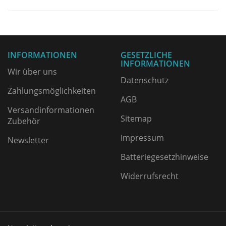
INFORMATIONEN
GESETZLICHE
INFORMATIONEN
Wir über uns
Datenschutz
Zahlungsmöglichkeiten
AGB
Versandinformationen
Sitemap
Zubehör
Impressum
Newsletter
Batteriegesetzhinweise
Widerrufsrecht