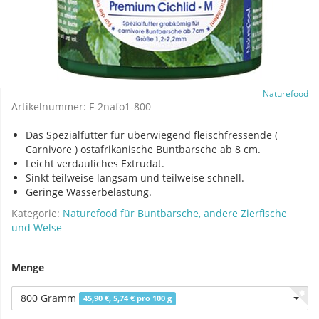
Naturefood
Artikelnummer:
F-2nafo1-800
Das Spezialfutter für überwiegend fleischfressende (
Carnivore ) ostafrikanische Buntbarsche ab 8 cm.
Leicht verdauliches Extrudat.
Sinkt teilweise langsam und teilweise schnell.
Geringe Wasserbelastung.
Kategorie:
Naturefood für Buntbarsche, andere Zierfische
und Welse
Menge
800 Gramm
45,90 €, 5,74 € pro 100 g