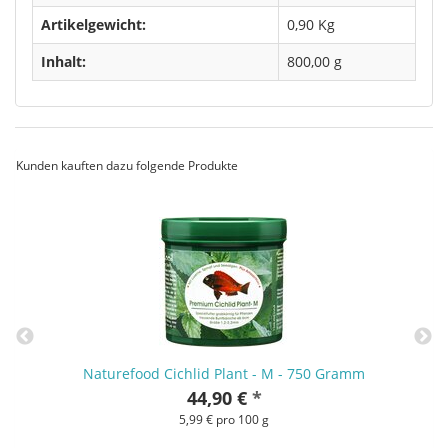
Artikelgewicht:
0,90
Kg
Inhalt:
800,00 g
Kunden kauften dazu folgende Produkte
Naturefood Cichlid Plant - M - 750 Gramm
44,90 €
*
5,99 € pro 100 g