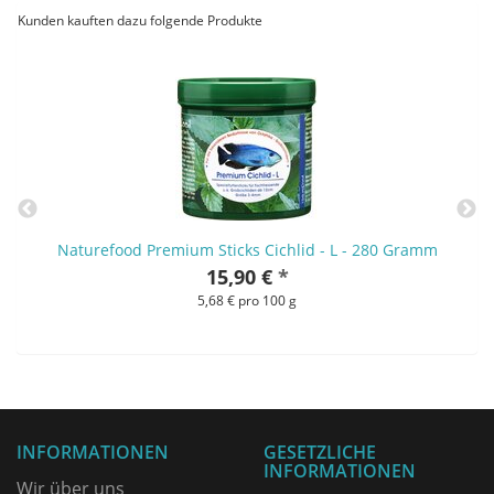
Kunden kauften dazu folgende Produkte
Naturefood Premium Sticks Cichlid - L - 280 Gramm
15,90 €
*
5,68 € pro 100 g
INFORMATIONEN
GESETZLICHE
INFORMATIONEN
Wir über uns