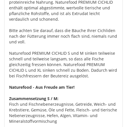
proteinreiche Nahrung. Naturefood PREMIUM CICHLID
enthält optimal abgestimmte, wertvolle tierische und
pflanzliche Rohstoffe, und ist als Extrudat leicht
verdaulich und schonend.
Bitte achten Sie darauf, dass die Bäuche Ihrer Cichliden
nach der Fütterung immer noch flach sind, niemals rund
und voll.
Naturefood PREMIUM CICHLID S und M sinken teilweise
schnell und teilweise langsam, so dass alle Fische
gleichzeitig fressen können. Naturefood PREMIUM
CICHLID L und XL sinken schnell zu Boden. Dadurch wird
bei Fischfressern der Beutereiz ausgelöst.
Naturefood - Aus Freude am Tier!
Zusammensetzung S / M:
Fisch und Fischnebenerzeugnisse, Getreide, Weich- und
Krebstiere, Gemüse, Öle und Fette, Fleisch- und tierische
Nebenerzeugnisse, Hefen, Algen, Vitamin- und
Mineralstoffvormischung