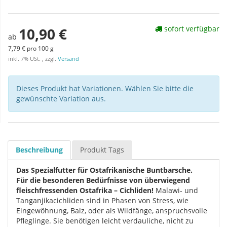
sofort verfügbar
10,90 €
ab
7,79 € pro 100 g
inkl. 7% USt. , zzgl.
Versand
Dieses Produkt hat Variationen. Wählen Sie bitte die
gewünschte Variation aus.
Beschreibung
Produkt Tags
Das Spezialfutter für Ostafrikanische Buntbarsche.
Für die besonderen Bedürfnisse von überwiegend
fleischfressenden Ostafrika – Cichliden!
Malawi- und
Tanganjikacichliden sind in Phasen von Stress, wie
Eingewöhnung, Balz, oder als Wildfänge, anspruchsvolle
Pfleglinge. Sie benötigen leicht verdauliche, nicht zu