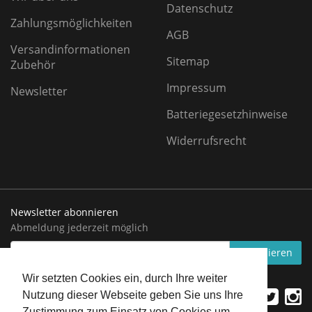
Datenschutz
Zahlungsmöglichkeiten
AGB
Versandinformationen
Sitemap
Zubehör
Impressum
Newsletter
Batteriegesetzhinweise
Widerrufsrecht
Newsletter abonnieren
Abmeldung jederzeit möglich
EMAIL-
abonnieren
ADRESSE
Wir setzten Cookies ein, durch Ihre weiter
Nutzung dieser Webseite geben Sie uns Ihre
Zustimmung zum Einsatz von Cookies um