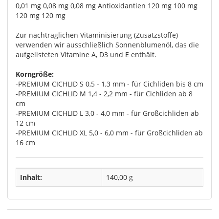
0,01 mg 0,08 mg 0,08 mg Antioxidantien 120 mg 100 mg
120 mg 120 mg
Zur nachträglichen Vitaminisierung (Zusatzstoffe)
verwenden wir ausschließlich Sonnenblumenöl, das die
aufgelisteten Vitamine A, D3 und E enthält.
Korngröße:
-PREMIUM CICHLID S 0,5 - 1,3 mm - für Cichliden bis 8 cm
-PREMIUM CICHLID M 1,4 - 2,2 mm - für Cichliden ab 8
cm
-PREMIUM CICHLID L 3,0 - 4,0 mm - für Großcichliden ab
12 cm
-PREMIUM CICHLID XL 5,0 - 6,0 mm - für Großcichliden ab
16 cm
Inhalt:
140,00 g