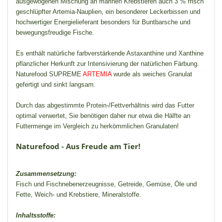
ausgewogenen Mischung an marinen Krebstieren auch 3 % frisch
geschlüpfter Artemia-Nauplien, ein besonderer Leckerbissen und
hochwertiger Energielieferant besonders für Buntbarsche und
bewegungsfreudige Fische.
Es enthält natürliche farbverstärkende Astaxanthine und Xanthine
pflanzlicher Herkunft zur Intensivierung der natürlichen Färbung.
Naturefood SUPREME
ARTEMIA
wurde als weiches Granulat
gefertigt und sinkt langsam.
Durch das abgestimmte Protein-/Fettverhältnis wird das Futter
optimal verwertet, Sie benötigen daher nur etwa die Hälfte an
Futtermenge im Vergleich zu herkömmlichen Granulaten!
Naturefood - Aus Freude am Tier!
Zusammensetzung:
Fisch und Fischnebenerzeugnisse, Getreide, Gemüse, Öle und
Fette, Weich- und Krebstiere, Mineralstoffe.
Inhaltsstoffe: