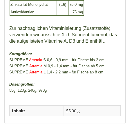
Zinksulfat-Monohydrat
(E6)
75,0 mg
Antioxidantien
75 mg
Zur nachträglichen Vitaminisierung (Zusatzstoffe)
verwenden wir ausschließlich Sonnenblumenöl, das
die aufgelisteten Vitamine A, D3 und E enthält.
Korngrößen:
SUPREME
Artemia
S 0,6 - 0,9 mm - für Fische bis 2 cm
SUPREME
Artemia
M 0,9 - 1,4 mm - für Fische ab 5 cm
SUPREME
Artemia
L 1,4 - 2,2 mm - für Fische ab 8 cm
Dosengrößen:
55g, 120g, 240g, 970g
Inhalt:
55,00 g