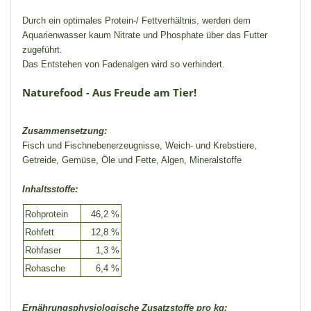
Durch ein optimales Protein-/ Fettverhältnis, werden dem
Aquarienwasser kaum Nitrate und Phosphate über das Futter
zugeführt.
Das Entstehen von Fadenalgen wird so verhindert.
Naturefood - Aus Freude am Tier!
Zusammensetzung:
Fisch und Fischnebenerzeugnisse, Weich- und Krebstiere,
Getreide, Gemüse, Öle und Fette, Algen, Mineralstoffe
Inhaltsstoffe:
Rohprotein
46,2 %
Rohfett
12,8 %
Rohfaser
1,3 %
Rohasche
6,4 %
Ernährungsphysiologische Zusatzstoffe pro kg: