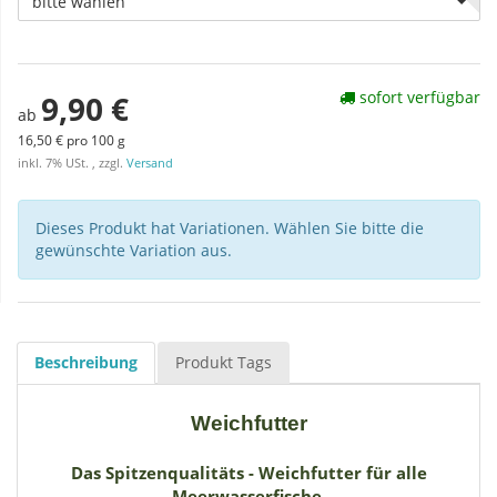
bitte wählen
sofort verfügbar
9,90 €
ab
16,50 € pro 100 g
inkl. 7% USt. , zzgl.
Versand
Dieses Produkt hat Variationen. Wählen Sie bitte die
gewünschte Variation aus.
Beschreibung
Produkt Tags
Weichfutter
Das Spitzenqualitäts - Weichfutter für alle
Meerwasserfische.