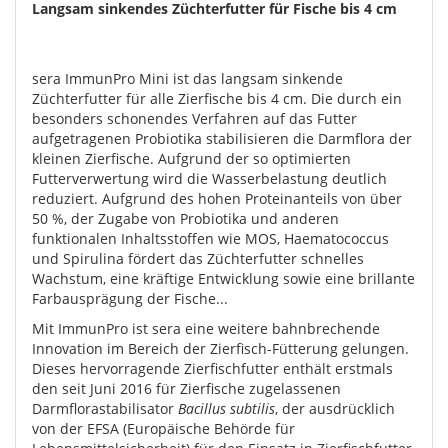
Langsam sinkendes Züchterfutter für Fische bis 4 cm
sera ImmunPro Mini ist das langsam sinkende
Züchterfutter für alle Zierfische bis 4 cm. Die durch ein
besonders schonendes Verfahren auf das Futter
aufgetragenen Probiotika stabilisieren die Darmflora der
kleinen Zierfische. Aufgrund der so optimierten
Futterverwertung wird die Wasserbelastung deutlich
reduziert. Aufgrund des hohen Proteinanteils von über
50 %, der Zugabe von Probiotika und anderen
funktionalen Inhaltsstoffen wie MOS, Haematococcus
und Spirulina fördert das Züchterfutter schnelles
Wachstum, eine kräftige Entwicklung sowie eine brillante
Farbausprägung der Fische...
Mit ImmunPro ist sera eine weitere bahnbrechende
Innovation im Bereich der Zierfisch-Fütterung gelungen.
Dieses hervorragende Zierfischfutter enthält erstmals
den seit Juni 2016 für Zierfische zugelassenen
Darmflorastabilisator
Bacillus subtilis
, der ausdrücklich
von der EFSA (Europäische Behörde für