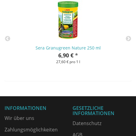
Sera Granugreen Nature 250 ml
6,90 €
*
27,60 € pro 1 l
INFORMATIONEN
GESETZLICHE
INFORMATIONEN
Wir über uns
Datenschutz
Zahlungsmöglichkeiten
AGB