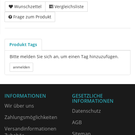
Wunschzettel
Vergleichsliste
Frage zum Produkt
Produkt Tags
Bitte melden Sie sich an, um einen Tag hinzuzufügen.
INFORMATIONEN
GESETZLICHE
INFORMATIONEN
Wir über uns
Datenschutz
Zahlungsmöglichkeiten
AGB
Versandinformationen
Sitemap