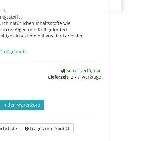
ill.
ngsstoffe.
rch natürlichen Inhaltsstoffe wie
occus-Algen und Krill gefördert
altiges Insektenmehl aus der Larve der
r Großgebinde
sofort verfügbar
Lieferzeit
:
2 - 7 Werktage
In den Warenkorb
ichsliste
Frage zum Produkt