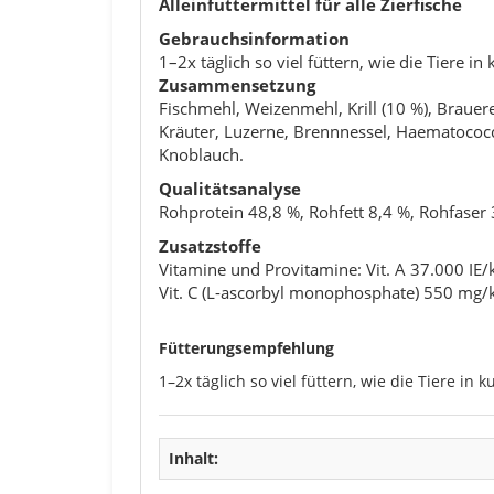
Alleinfuttermittel für alle Zierfische
Gebrauchsinformation
1–2x täglich so viel füttern, wie die Tiere i
Zusammensetzung
Fischmehl, Weizenmehl, Krill (10 %), Brauer
Kräuter, Luzerne, Brennnessel, Haematococcus
Knoblauch.
Qualitätsanalyse
Rohprotein 48,8 %, Rohfett 8,4 %, Rohfaser 
Zusatzstoffe
Vitamine und Provitamine:
Vit. A 37.000 IE/k
Vit. C (L-ascorbyl monophosphate) 550 mg/
Fütterungsempfehlung
1–2x täglich so viel füttern, wie die Tiere in
Inhalt: