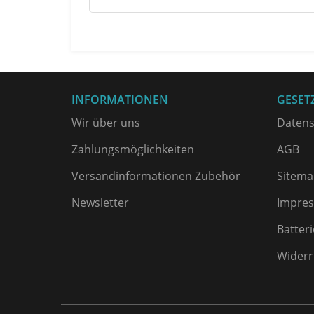
INFORMATIONEN
GESET
Wir über uns
Datens
Zahlungsmöglichkeiten
AGB
Versandinformationen Zubehör
Sitema
Newsletter
Impre
Batter
Widerr