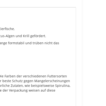
ierfische.
us-Algen und Krill gefördert.
 lange formstabil und trüben nicht das
Die Farben der verschiedenen Futtersorten
 der beste Schutz gegen Mangelerscheinungen
liche Zutaten, wie beispielsweise Spirulina,
ite der Verpackung weisen auf diese