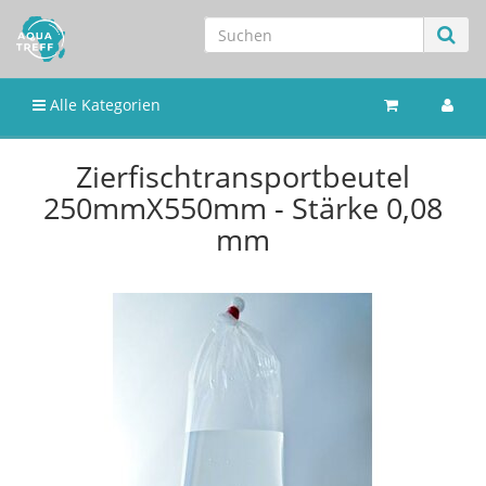
Alle Kategorien
Zierfischtransportbeutel
250mmX550mm - Stärke 0,08
mm