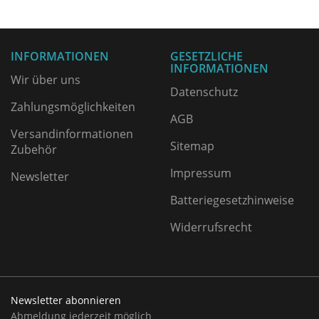
INFORMATIONEN
GESETZLICHE
INFORMATIONEN
Wir über uns
Datenschutz
Zahlungsmöglichkeiten
AGB
Versandinformationen
Sitemap
Zubehör
Impressum
Newsletter
Batteriegesetzhinweise
Widerrufsrecht
Newsletter abonnieren
Abmeldung jederzeit möglich