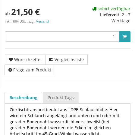
sofort verfügbar
21,50 €
ab
Lieferzeit
:
2 - 7
Werktage
inkl. 19% USt. , zzgl.
Versand
Wunschzettel
Vergleichsliste
Frage zum Produkt
Beschreibung
Produkt Tags
Zierfischtransportbeutel aus LDPE-Schlauchfolie. Hier
wird ein Schlauch abgelängt und unten rund oder mit
gerader Bodennaht wasserdicht verschweißt (bei
gerader Bodennaht werden die Ecken im gleichen
Arbeitschritt im 45-Grad-Winkel wasserdicht